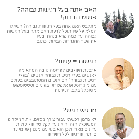
האם אתה בעל רגישות גבוהה?
פשוט תבדוק!
מתלבט האם אתה בעל רגישות גבוהה? השאלון
המלא על פיו תוכל לדעת האם אתה בעל רגישות
גבוהה ועד כמה קרא בנחת ובעיון
את עשר ההגדרות הבאות וכתוב
רגישות = עניות?
ארבעת השלבים לפרנסה טובה המתאימה
לאנשים בעלי רגישות גבוהה אנשים "בעלי
רגישות גבוהה" הם אנשים המסתובבים בעולם
עם מיקרוסקופ אלקטרוני בעיניים וסטטוסקופ
משוכלל בלב. העירנות
מרגיש רגיש?
לא מזמן רכשתי עבור צורך מסוים, את המיקרופון
המשוכלל הזה: הוא נועד לקליטה של קולות
עדינים מאוד ולכן הוא בנוי עם מנגנון פנימי עדין
ביותר, שרגיש לכל רשרוש,