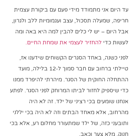
עד היום אני מתמודד מידי פעם עם ביקורת עצמית
חריפה, שמעלה תסכול, עצב ועגמומיות ללב ולגרון,
אבל היום –
יש לי כלים להבין למה היא באה
ומה
לעשות כדי
להחזיר לעצמי את שמחת החיים
.
לפני כשנה, באחד הסגרים הקשוחים שידענו אז,
טיילתי ברחוב עם חבר סמוך ל-12 בלילה, מועד
ההתחלה החוקית של הסגר. מיהרתי להיפרד ממנו
כדי שיספיק לחזור לביתו המרוחק לפני הסגר.
לפתע
אנחנו שומעים בכי רציני של ילד
. זה לא היה
מהרחוב, אלא מאחד הבתים וזה לא היה בכי יללני
ותובעני כזה, של ילד שמתעורר מחלום רע, אלא
בכי
חנוק, מלא צער וכאב
.