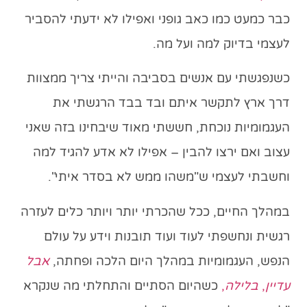
כבר כמעט כמו כאב גופני ואפילו לא ידעתי להסביר
לעצמי בדיוק למה ועל מה.
כשנפגשתי עם אנשים בסביבה והייתי צריך ממצוות
דרך ארץ לתקשר איתם ובד בבד הרגשתי את
העגמומיות נוכחת, חששתי מאוד שיבחינו בזה שאני
עצוב ואם ירצו להבין – אפילו לא אדע להגיד למה
וחשבתי לעצמי ש"משהו ממש לא בסדר איתי".
במהלך החיים, ככל שהכרתי יותר ויותר כלים לעזרה
רגשית ונחשפתי לעוד ועוד תובנות וידע על עולם
הנפש, העגמומיות במהלך היום הלכה ופחתה,
אבל
עדיין
,
בלילה
,
כשהיום הסתיים והתחלתי מה שנקרא