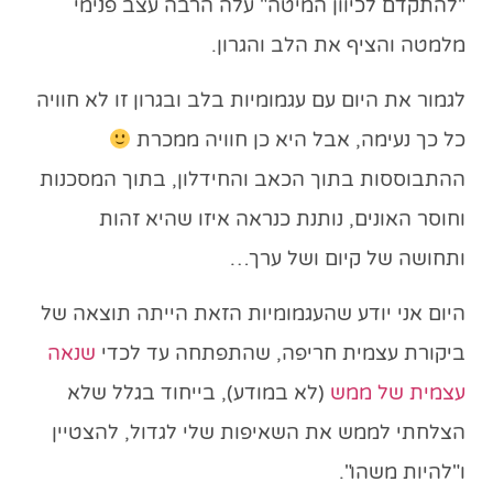
"להתקדם לכיוון המיטה" עלה הרבה עצב פנימי
מלמטה והציף את הלב והגרון.
לגמור את היום עם עגמומיות בלב ובגרון זו לא חוויה
כל כך נעימה, אבל היא כן חוויה ממכרת
ההתבוססות בתוך הכאב והחידלון
,
בתוך המסכנות
וחוסר האונים
, נותנת כנראה איזו שהיא זהות
ותחושה של קיום ושל ערך…
היום אני יודע שהעגמומיות הזאת הייתה תוצאה של
ביקורת עצמית חריפה, שהתפתחה עד לכדי
שנאה
עצמית של ממש
(לא במודע), בייחוד בגלל שלא
הצלחתי לממש את השאיפות שלי לגדול, להצטיין
ו"להיות משהו".