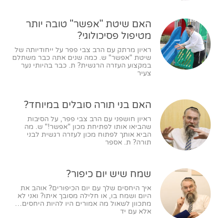
האם שיטת "אפשר" טובה יותר
מטיפול פסיכולוגי?
ראיון מרתק עם הרב צבי פפר על ייחודיותה של
שיטת "אפשר" ש. כמה שנים אתה כבר משתלם
במקצוע העזרה הרגשית? ת. כבר בהיותי נער
צעיר
האם בני תורה סובלים במיוחד?
ראיון חושפני עם הרב צבי פפר, על הסיבות
שהביאו אותו לפתיחת מכון "אפשר!" ש. מה
הביא אותך לפתוח מכון לעזרה רגשית לבני
תורה? ת. אספר
שמח שיש יום כיפור?
איך היחסים שלך עם יום הכיפורים? אוהב את
היום ושמח בו, או חלילה מסובך איתו? ואני לא
מתכוון לשאול מה אמורים היו להיות היחסים…
אלא עם יד