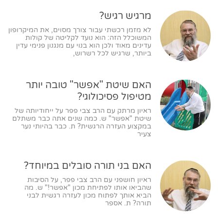
מרגיש רגיש?
לא מזמן רכשתי עבור צורך מסוים, את המיקרופון
המשוכלל הזה: הוא נועד לקליטה של קולות
עדינים מאוד ולכן הוא בנוי עם מנגנון פנימי עדין
ביותר, שרגיש לכל רשרוש,
האם שיטת "אפשר" טובה יותר
מטיפול פסיכולוגי?
ראיון מרתק עם הרב צבי פפר על ייחודיותה של
שיטת "אפשר" ש. כמה שנים אתה כבר משתלם
במקצוע העזרה הרגשית? ת. כבר בהיותי נער
צעיר
האם בני תורה סובלים במיוחד?
ראיון חושפני עם הרב צבי פפר, על הסיבות
שהביאו אותו לפתיחת מכון "אפשר!" ש. מה
הביא אותך לפתוח מכון לעזרה רגשית לבני
תורה? ת. אספר