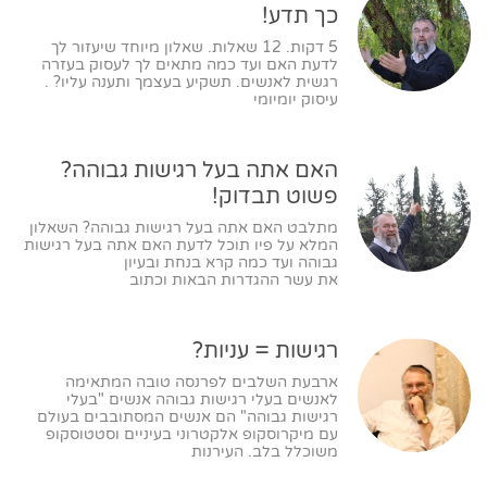
כך תדע!
5 דקות. 12 שאלות. שאלון מיוחד שיעזור לך
לדעת האם ועד כמה מתאים לך לעסוק בעזרה
רגשית לאנשים. תשקיע בעצמך ותענה עליו? .
עיסוק יומיומי
האם אתה בעל רגישות גבוהה?
פשוט תבדוק!
מתלבט האם אתה בעל רגישות גבוהה? השאלון
המלא על פיו תוכל לדעת האם אתה בעל רגישות
גבוהה ועד כמה קרא בנחת ובעיון
את עשר ההגדרות הבאות וכתוב
רגישות = עניות?
ארבעת השלבים לפרנסה טובה המתאימה
לאנשים בעלי רגישות גבוהה אנשים "בעלי
רגישות גבוהה" הם אנשים המסתובבים בעולם
עם מיקרוסקופ אלקטרוני בעיניים וסטטוסקופ
משוכלל בלב. העירנות