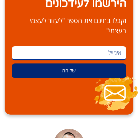
הירשמו לעידכונים
וקבלו בחינם את הספר "לעזור לעצמי
בעצמי"
שליחה