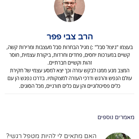
הרב צבי פפר
בעצמו "ניצול סבל" :) מגיל הבחרות סבל מעצבות ומרירות קשה,
קשיים במערכות יחסים, פחדים וחרדות, ביקורת עצמית, חוסר
זהות וקשיים חברתיים.
המצב מנע ממנו לבקש עזרה וכך יצא למסע עצמי של חקירת
עולם הנפש והרגש ודרכי העזרה למצוקותיו. בדרכו נפגש הן עם
כלים פסיכולוגיים והן עם כלים תורניים, מכל הסוגים.
מאמרים נוספים
האם מתאים לי להיות מטפל רגשי?