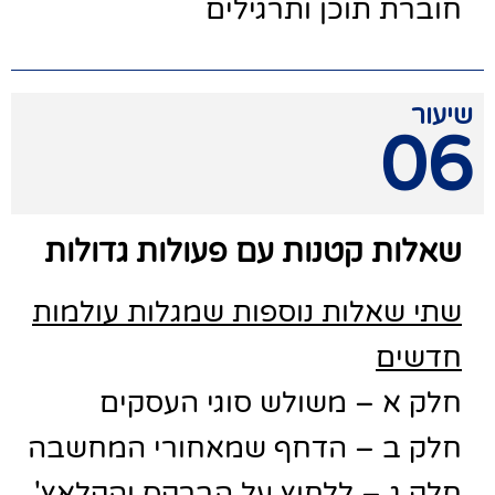
חוברת תוכן ותרגילים
שיעור
06
שאלות קטנות עם פעולות גדולות
שתי שאלות נוספות שמגלות עולמות
חדשים
חלק א – משולש סוגי העסקים
חלק ב – הדחף שמאחורי המחשבה
חלק ג – ללחוץ על הברקס והקלאץ'