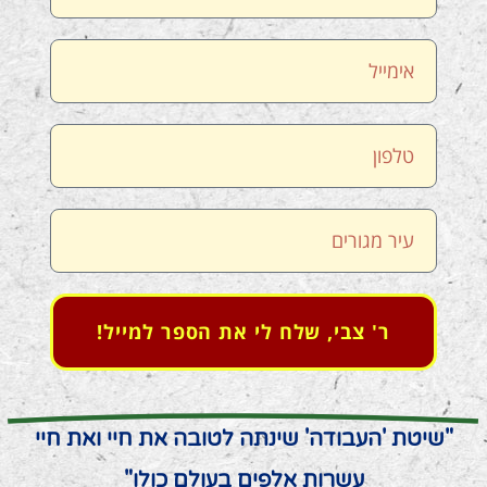
ר' צבי, שלח לי את הספר למייל!
"שיטת 'העבודה' שינתה לטובה את חיי ואת חיי
עשרות אלפים בעולם כולו"