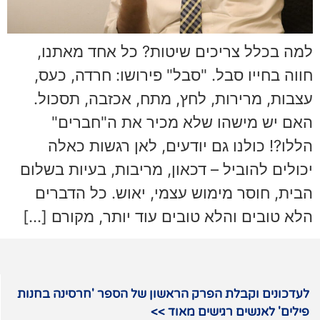
למה בכלל צריכים שיטות? כל אחד מאתנו,
חווה בחייו סבל. "סבל" פירושו: חרדה, כעס,
עצבות, מרירות, לחץ, מתח, אכזבה, תסכול.
האם יש מישהו שלא מכיר את ה"חברים"
הללו?! כולנו גם יודעים, לאן רגשות כאלה
יכולים להוביל – דכאון, מריבות, בעיות בשלום
הבית, חוסר מימוש עצמי, יאוש. כל הדברים
הלא טובים והלא טובים עוד יותר, מקורם […]
לעדכונים וקבלת הפרק הראשון של הספר 'חרסינה בחנות
פילים' לאנשים רגישים מאוד >>