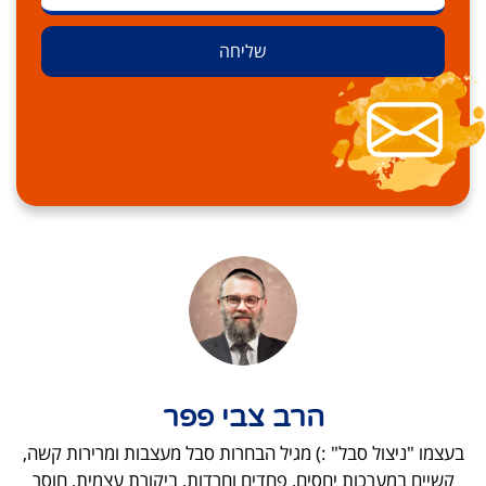
שליחה
הרב צבי פפר
בעצמו "ניצול סבל" :) מגיל הבחרות סבל מעצבות ומרירות קשה,
קשיים במערכות יחסים, פחדים וחרדות, ביקורת עצמית, חוסר