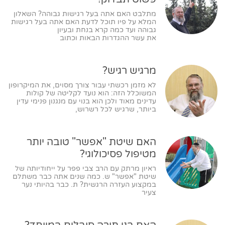
מתלבט האם אתה בעל רגישות גבוהה? השאלון
המלא על פיו תוכל לדעת האם אתה בעל רגישות
גבוהה ועד כמה קרא בנחת ובעיון
את עשר ההגדרות הבאות וכתוב
מרגיש רגיש?
לא מזמן רכשתי עבור צורך מסוים, את המיקרופון
המשוכלל הזה: הוא נועד לקליטה של קולות
עדינים מאוד ולכן הוא בנוי עם מנגנון פנימי עדין
ביותר, שרגיש לכל רשרוש,
האם שיטת "אפשר" טובה יותר
מטיפול פסיכולוגי?
ראיון מרתק עם הרב צבי פפר על ייחודיותה של
שיטת "אפשר" ש. כמה שנים אתה כבר משתלם
במקצוע העזרה הרגשית? ת. כבר בהיותי נער
צעיר